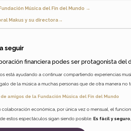
Fundación Música del Fin del Mundo
→
oral Makus y su directora→
a seguir
boración financiera podes ser protagonista del 
nos está ayudando a continuar compartiendo experiencias musi
egalo de la música a muchas personas que de otra manera no t
b de amigos de la Fundación Música del Fin del Mundo
u colaboración económica, por única vez o mensual, el funcio
n de estos espectáculos sigan siendo posible.
Es fácil y seguro