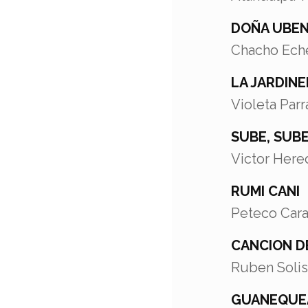
DOÑA UBE
Chacho Eche
LA JARDIN
Violeta Parr
SUBE, SUB
Victor Here
RUMI CANI
Peteco Cara
CANCION D
Ruben Solis 
GUANEQUE