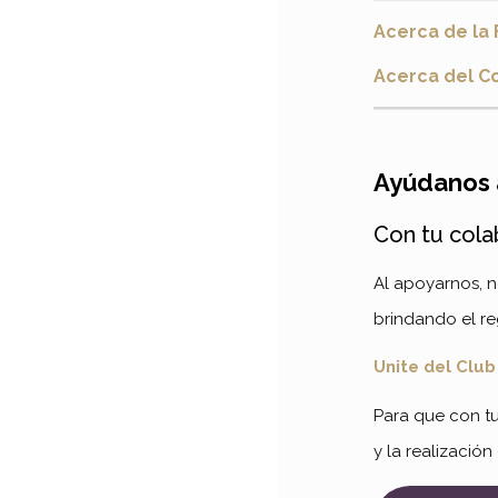
Acerca de la 
Acerca del C
Ayúdanos 
Con tu cola
Al apoyarnos, 
brindando el r
Unite del Clu
Para que con t
y la realizació