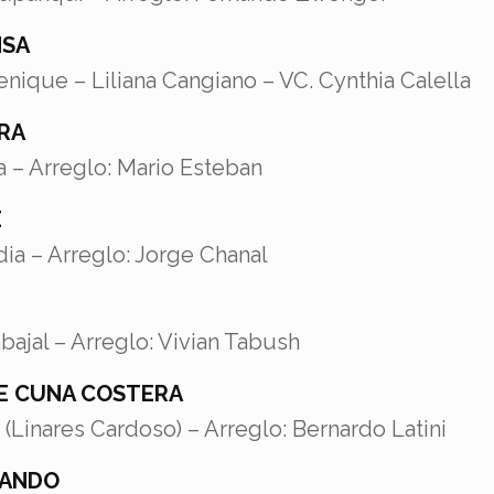
NSA
nique – Liliana Cangiano – VC. Cynthia Calella
ERA
a – Arreglo: Mario Esteban
E
dia – Arreglo: Jorge Chanal
bajal – Arreglo: Vivian Tabush
E CUNA COSTERA
(Linares Cardoso) – Arreglo: Bernardo Latini
ANDO