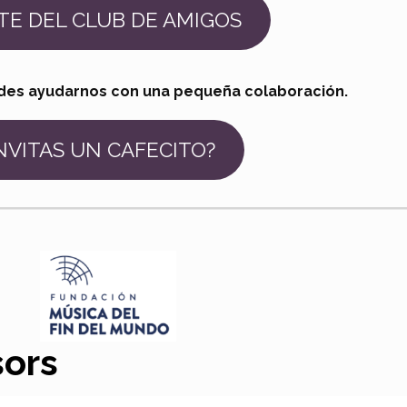
TE DEL CLUB DE AMIGOS
es ayudarnos con una pequeña colaboración.
NVITAS UN CAFECITO?
ors