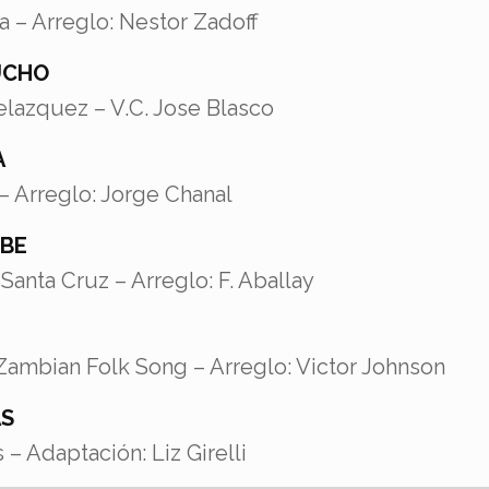
a – Arreglo: Nestor Zadoff
UCHO
lazquez – V.C. Jose Blasco
A
– Arreglo: Jorge Chanal
MBE
anta Cruz – Arreglo: F. Aballay
 Zambian Folk Song – Arreglo: Victor Johnson
AS
 – Adaptación: Liz Girelli