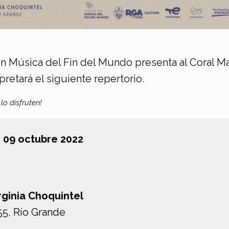
n Música del Fin del Mundo presenta al Coral Ma
rpretará el siguiente repertorio.
o disfruten!
 09 octubre 2022
rginia Choquintel
55, Río Grande