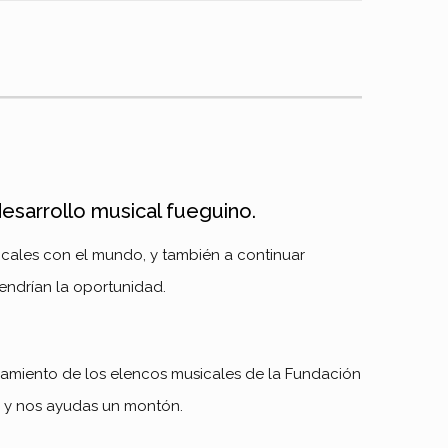
desarrollo musical fueguino.
cales con el mundo, y también a continuar
endrían la oportunidad.
namiento de los elencos musicales de la Fundación
, y nos ayudas un montón.