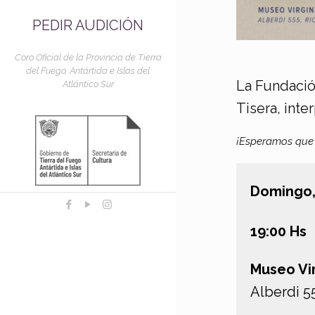
PEDIR AUDICIÓN
Coro Oficial de la Provincia de Tierra
del Fuego, Antártida e Islas del
La Fundació
Atlántico Sur
Tisera, inte
¡Esperamos que l
Domingo,
19:00 Hs
Museo Vi
Alberdi 5