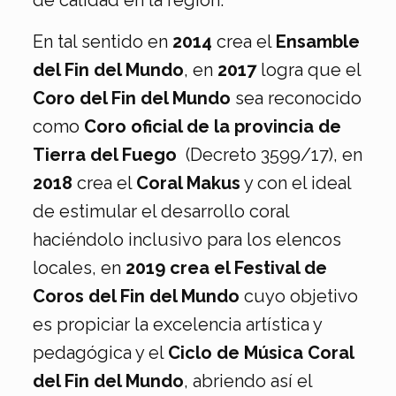
de calidad en la región.
En tal sentido en
2014
crea el
Ensamble
del Fin del Mundo
, en
2017
logra que el
Coro del Fin del Mundo
sea reconocido
como
Coro oficial de la provincia de
Tierra del Fuego
(Decreto 3599/17), en
2018
crea el
Coral Makus
y con el ideal
de estimular el desarrollo coral
haciéndolo inclusivo para los elencos
locales, en
2019 crea el Festival de
Coros del Fin del Mundo
cuyo objetivo
es propiciar la excelencia artística y
pedagógica y el
Ciclo de Música Coral
del Fin del Mundo
, abriendo así el