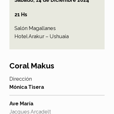
Sábado, 14 de Diciembre 202
4
21 Hs
Salón Magallanes
Hotel Arakur – Ushuaia
Coral Makus
Dirección
Mónica Tisera
Ave María
Jacques Arcadelt