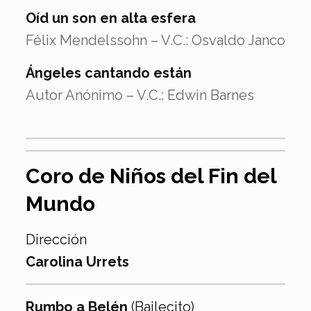
Oíd un son en alta esfera
Félix Mendelssohn – V.C.: Osvaldo Janco
Ángeles cantando están
Autor Anónimo – V.C.: Edwin Barnes
Coro de Niños del Fin del
Mundo
Dirección
Carolina Urrets
Rumbo a Belén
(Bailecito)