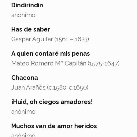
Dindirindin
anónimo
Has de saber
Gaspar Aguilar (1561 – 1623)
A quien contaré mis penas
Mateo Romero Mº Capitán (1575-1647)
Chacona
Juan Arañés (c.1580-c.1650)
¡Huid, oh ciegos amadores!
anónimo
Muchos van de amor heridos
anónimo