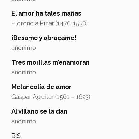
El amor ha tales mañas
Florencia Pinar (1470-1530)
¡Besame y abraçame!
anónimo
Tres morillas m’enamoran
anónimo
Melancolía de amor
Gaspar Aguilar (1561 – 1623)
Al villano se la dan
anónimo
BIS