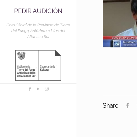
PEDIR AUDICIÓN
Coro Oficial de la Provincia de Tierra
del Fuego, Antártida e Islas del
Atlántico Sur
Share