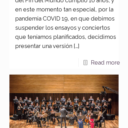
del Fin del Mundo cumplió 10 años, y
en este momento tan especial, por la
pandemia COVID 19, en que debimos
suspender los ensayos y conciertos
que teníamos planificados, decidimos
presentar una versión
[…]
Read more